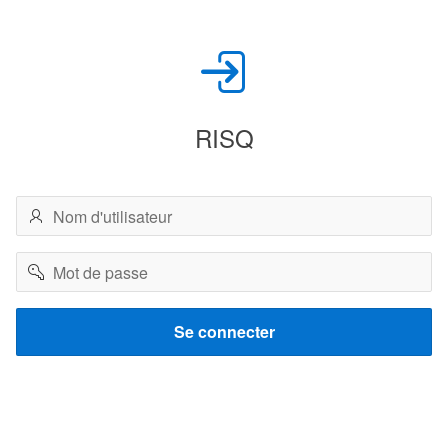
RISQ
Nom
d'utilisateur
Mot
de
passe
Se connecter