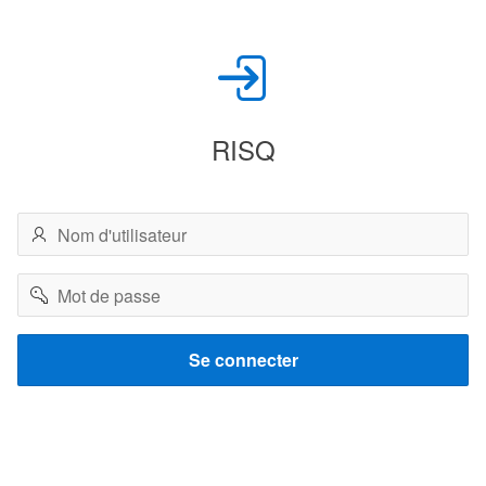
RISQ
Nom
d'utilisateur
Mot
de
passe
Se connecter