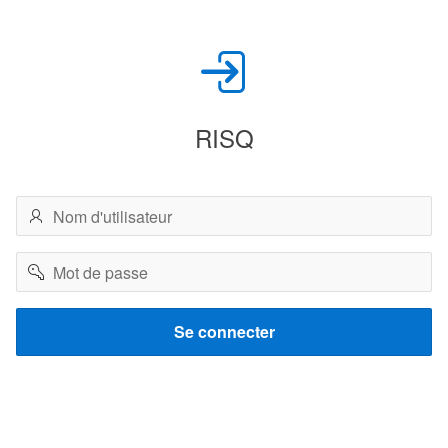
RISQ
Nom
d'utilisateur
Mot
de
passe
Se connecter