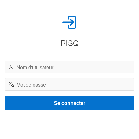
RISQ
Nom
d'utilisateur
Mot
de
passe
Se connecter