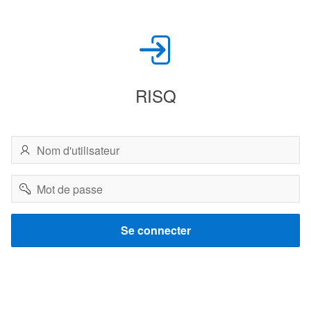
RISQ
Nom
d'utilisateur
Mot
de
passe
Se connecter