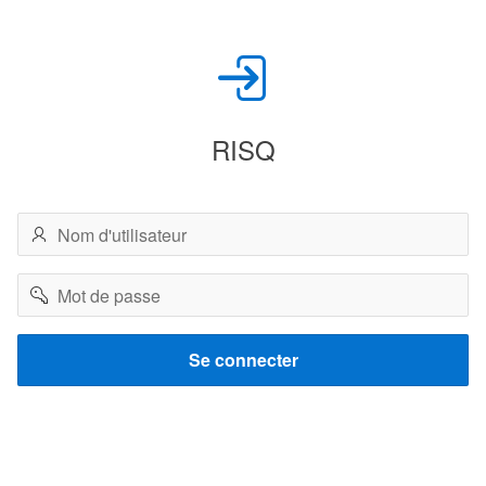
RISQ
Nom
d'utilisateur
Mot
de
passe
Se connecter