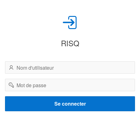
RISQ
Nom
d'utilisateur
Mot
de
passe
Se connecter